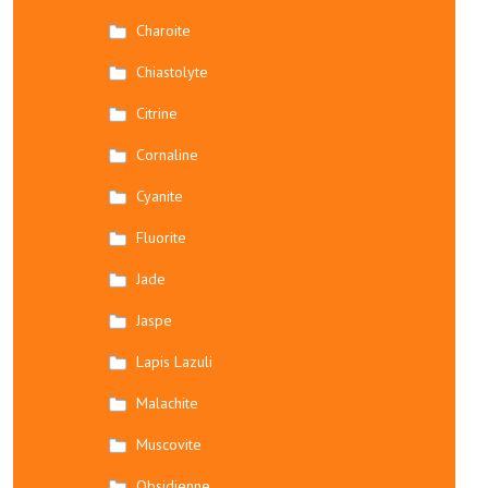
Charoite
Chiastolyte
Citrine
Cornaline
Cyanite
Fluorite
Jade
Jaspe
Lapis Lazuli
Malachite
Muscovite
Obsidienne