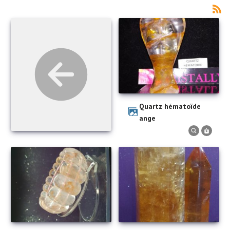
Quartz hématoïde
ange