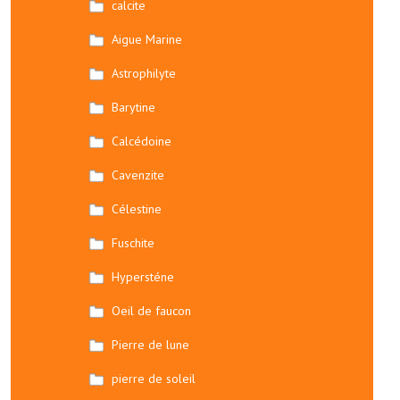
calcite
Aigue Marine
Astrophilyte
Barytine
Calcédoine
Cavenzite
Célestine
Fuschite
Hypersténe
Oeil de faucon
Pierre de lune
pierre de soleil