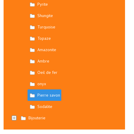
Pyrite
Shungite
Turquoise
Topaze
Amazonite
Ambre
Oeil de fer
onyx
Pierre savon
Sodalite
Bijouterie